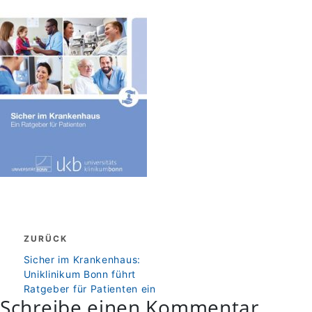
Beitragsnavigation
ZURÜCK
zurück
Sicher im Krankenhaus:
Uniklinikum Bonn führt
Ratgeber für Patienten ein
Schreibe einen Kommentar