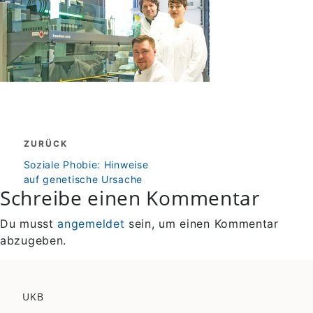
Beitragsnavigation
ZURÜCK
zurück
Soziale Phobie: Hinweise
auf genetische Ursache
Schreibe einen Kommentar
Du musst
angemeldet
sein, um einen Kommentar
abzugeben.
UKB