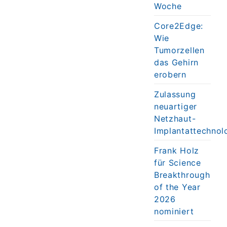
Woche
Core2Edge:
Wie
Tumorzellen
das Gehirn
erobern
Zulassung
neuartiger
Netzhaut-
Implantattechnol
Frank Holz
für Science
Breakthrough
of the Year
2026
nominiert