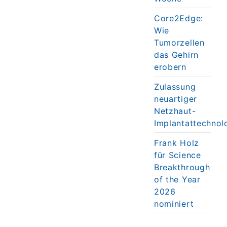
Core2Edge:
Wie
Tumorzellen
das Gehirn
erobern
Zulassung
neuartiger
Netzhaut-
Implantattechnol
Frank Holz
für Science
Breakthrough
of the Year
2026
nominiert