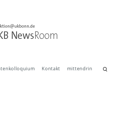
ntenkolloquium
Kontakt
mittendrin
Suchen
nach: