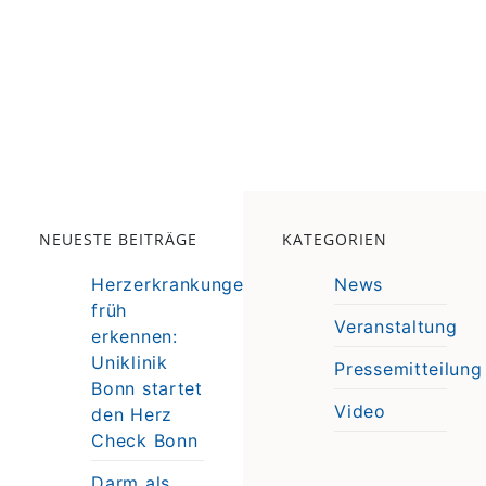
NEUESTE BEITRÄGE
KATEGORIEN
Herzerkrankungen
News
früh
Veranstaltung
erkennen:
e
Uniklinik
Pressemitteilung
e
Bonn startet
Video
den Herz
Check Bonn
Darm als