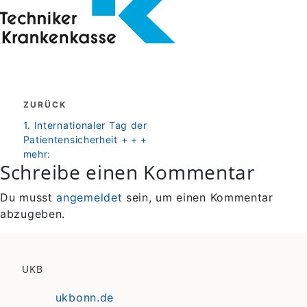
Beitragsnavigation
ZURÜCK
zurück
1. Internationaler Tag der
Patientensicherheit + + +
mehr:
Schreibe einen Kommentar
Du musst
angemeldet
sein, um einen Kommentar
abzugeben.
UKB
ukbonn.de