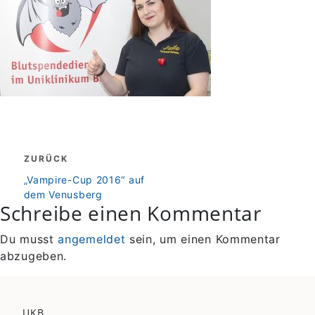
Beitragsnavigation
ZURÜCK
zurück
„Vampire-Cup 2016“ auf
dem Venusberg
Schreibe einen Kommentar
Du musst
angemeldet
sein, um einen Kommentar
abzugeben.
UKB