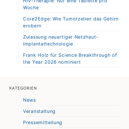
HIV-Therapie: Nur eine Tablette pro
Woche
Core2Edge: Wie Tumorzellen das Gehirn
erobern
Zulassung neuartiger Netzhaut-
Implantattechnologie
Frank Holz für Science Breakthrough of
the Year 2026 nominiert
KATEGORIEN
News
Veranstaltung
Pressemitteilung