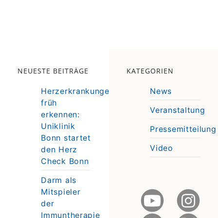
NEUESTE BEITRÄGE
KATEGORIEN
Herzerkrankungen
News
früh
Veranstaltung
erkennen:
e
Uniklinik
Pressemitteilung
e
Bonn startet
Video
den Herz
Check Bonn
Darm als
Mitspieler
der
Immuntherapie