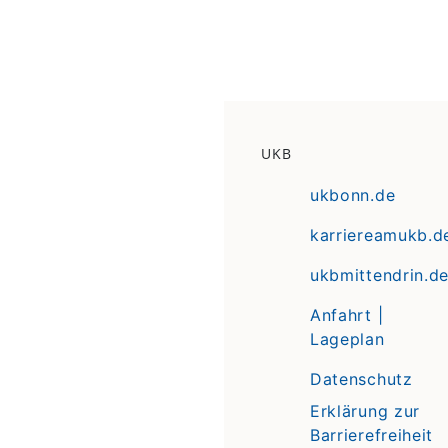
UKB
ukbonn.de
karriereamukb.d
ukbmittendrin.d
Anfahrt |
Lageplan
Datenschutz
Erklärung zur
Barrierefreiheit