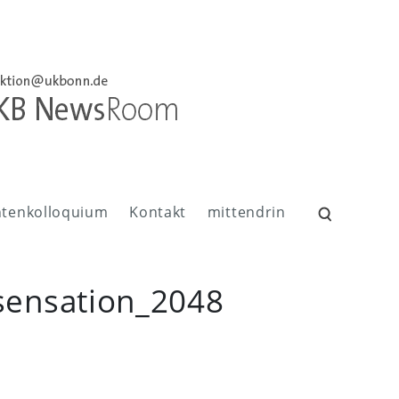
ntenkolloquium
Kontakt
mittendrin
Suchen
nach:
ensation_2048