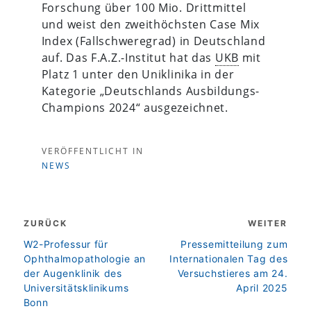
Forschung über 100 Mio. Drittmittel
und weist den zweithöchsten Case Mix
Index (Fallschweregrad) in Deutschland
auf. Das F.A.Z.-Institut hat das
UKB
mit
Platz 1 unter den Uniklinika in der
Kategorie „Deutschlands Ausbildungs-
Champions 2024“ ausgezeichnet.
VERÖFFENTLICHT IN
NEWS
Beitragsnavigation
ZURÜCK
WEITER
zurück
weiter
W2-Professur für
Pressemitteilung zum
Ophthalmopathologie an
Internationalen Tag des
der Augenklinik des
Versuchstieres am 24.
Universitätsklinikums
April 2025
Bonn