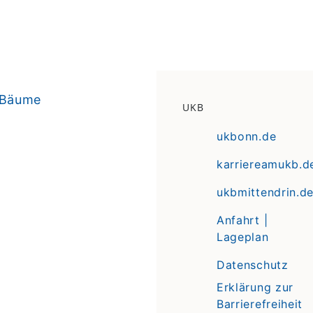
 Bäume
UKB
ukbonn.de
karriereamukb.d
ukbmittendrin.d
Anfahrt |
Lageplan
Datenschutz
Erklärung zur
Barrierefreiheit