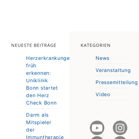
NEUESTE BEITRÄGE
KATEGORIEN
Herzerkrankungen
News
früh
Veranstaltung
erkennen:
e
Uniklinik
Pressemitteilung
e
Bonn startet
Video
den Herz
Check Bonn
Darm als
Mitspieler
der
Immuntherapie