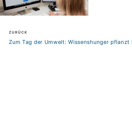
Beitragsnavigation
ZURÜCK
zurück
Zum Tag der Umwelt: Wissenshunger pflanzt